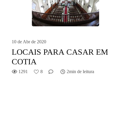
10 de Abr de 2020
LOCAIS PARA CASAR EM
COTIA
1291
8
2min de leitura