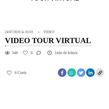
24/07/2019 às 16:03
VIDEO
VIDEO TOUR VIRTUAL
348
6
1min de leitura
6
Curtir