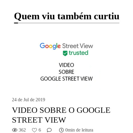
Quem viu também curtiu
24 de Jul de 2019
VIDEO SOBRE O GOOGLE
STREET VIEW
362
6
0min de leitura