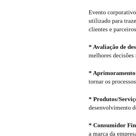
Evento corporativo
utilizado para tra
clientes e parceiro
* Avaliação de d
melhores decisões 
* Aprimoramento
tornar os processos
* Produtos/Serviç
desenvolvimento de
* Consumidor Fi
a marca da empresa