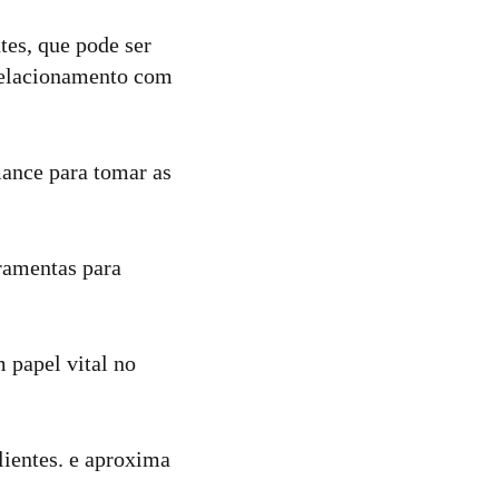
tes, que pode ser
 relacionamento com
mance para tomar as
ramentas para
papel vital no
lientes. e aproxima