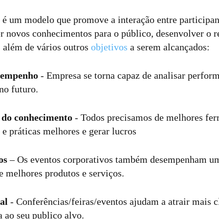
 é um modelo que promove a interação entre participan
zer novos conhecimentos para o público, desenvolver o
s além de vários outros
objetivos
a serem alcançados:
esempenho
- Empresa se torna capaz de analisar perfor
no futuro.
 do conhecimento
- Todos precisamos de melhores fer
 e práticas melhores e gerar lucros
os
– Os eventos corporativos também desempenham um 
 melhores produtos e serviços.
nal
- Conferências/feiras/eventos ajudam a atrair mais c
 ao seu publico alvo.