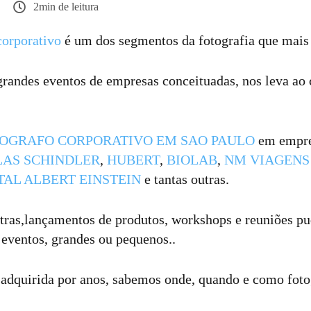
2min de leitura
corporativo
é um dos segmentos da fotografia que mais 
grandes eventos de empresas conceituadas, nos leva a
OGRAFO CORPORATIVO EM SAO PAULO
em empr
LAS SCHINDLER
,
HUBERT
,
BIOLAB
,
NM VIAGENS
TAL ALBERT EINSTEIN
e tantas outras.
tras,lançamentos de produtos, workshops e reuniões pu
 eventos, grandes ou pequenos..
adquirida por anos, sabemos onde, quando e como foto