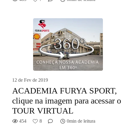
12 de Fev de 2019
ACADEMIA FURYA SPORT,
clique na imagem para acessar o
TOUR VIRTUAL
454
8
0min de leitura