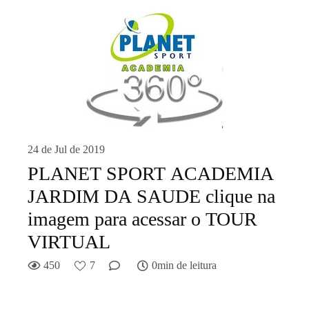
24 de Jul de 2019
PLANET SPORT ACADEMIA
JARDIM DA SAUDE clique na
imagem para acessar o TOUR
VIRTUAL
450
7
0min de leitura