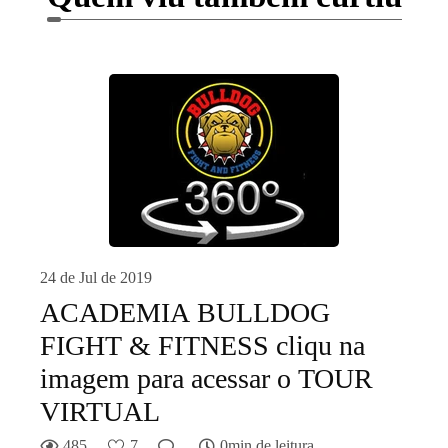
24 de Jul de 2019
ACADEMIA BULLDOG
FIGHT & FITNESS cliqu na
imagem para acessar o TOUR
VIRTUAL
485
7
0min de leitura