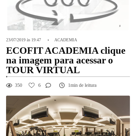
23/07/2019 às 19:47
ACADEMIA
ECOFIT ACADEMIA clique
na imagem para acessar o
TOUR VIRTUAL
350
6
1min de leitura