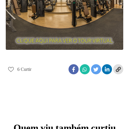
6
Curtir
Quem viu também curtiu