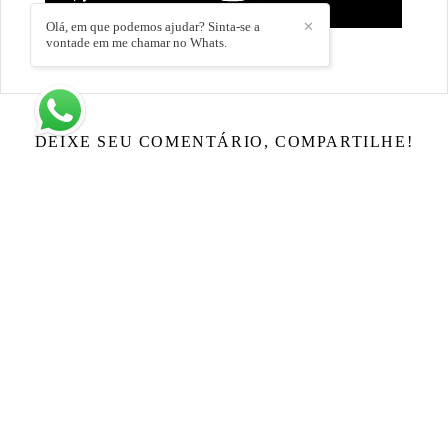
Olá, em que podemos ajudar? Sinta-se a
✕
vontade em me chamar no Whats.
DEIXE SEU COMENTÁRIO, COMPARTILHE!
SOLICITE SEU ORÇAMENTO
Quem viu também curtiu