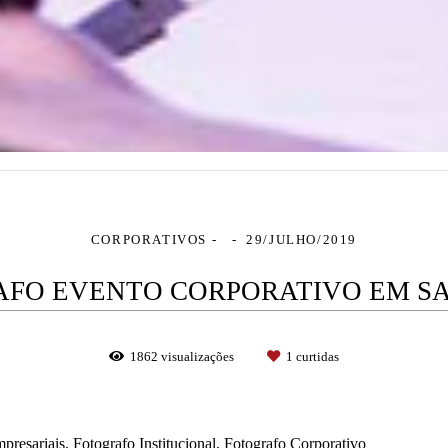
CORPORATIVOS
29/JULHO/2019
FO EVENTO CORPORATIVO EM S
1862
visualizações
1
curtidas
resariais, Fotografo Institucional, Fotografo Corporativo