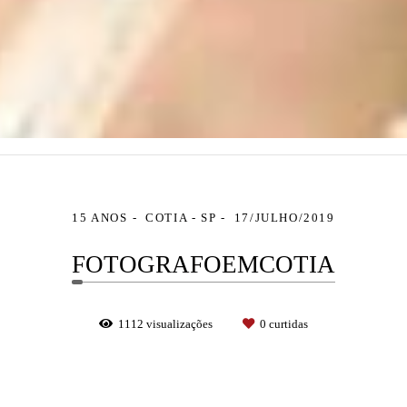
15 ANOS
COTIA - SP
17/JULHO/2019
FOTOGRAFOEMCOTIA
1112
visualizações
0
curtidas