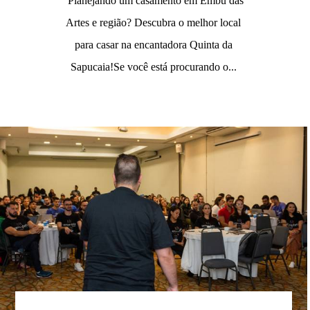
"Planejando um casamento em Embu das
Artes e região? Descubra o melhor local
para casar na encantadora Quinta da
Sapucaia!Se você está procurando o...